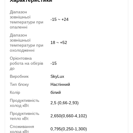
Діапазон
зовнішньої
-15 ~ +24
температури при
опаленні
Діапазон
зовнішньої
18 ~ +52
температури при
охолодженні
Орієнтовна
робота на обігрів
-15
до
Виробник
SkyLux
Тип блоку
Настінний
Колір
білий
Продуктивність
2,5 (0,66-2,93)
холод кВт.
Продуктивність
2,650(0,660-4,102)
тепло кВт.
Споживання
0,795(0,250-1,300)
холод кВт.