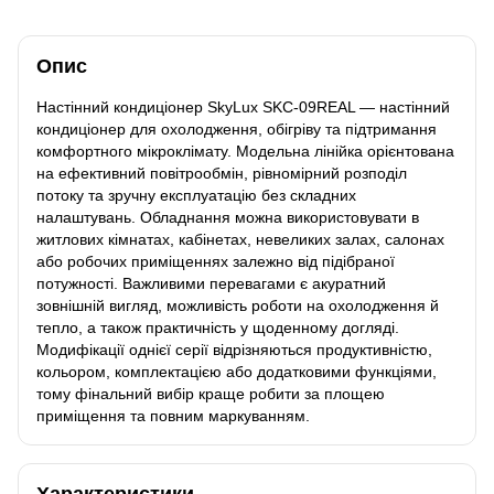
Опис
Настінний кондиціонер SkyLux SKC-09REAL — настінний
кондиціонер для охолодження, обігріву та підтримання
комфортного мікроклімату. Модельна лінійка орієнтована
на ефективний повітрообмін, рівномірний розподіл
потоку та зручну експлуатацію без складних
налаштувань. Обладнання можна використовувати в
житлових кімнатах, кабінетах, невеликих залах, салонах
або робочих приміщеннях залежно від підібраної
потужності. Важливими перевагами є акуратний
зовнішній вигляд, можливість роботи на охолодження й
тепло, а також практичність у щоденному догляді.
Модифікації однієї серії відрізняються продуктивністю,
кольором, комплектацією або додатковими функціями,
тому фінальний вибір краще робити за площею
приміщення та повним маркуванням.
Характеристики