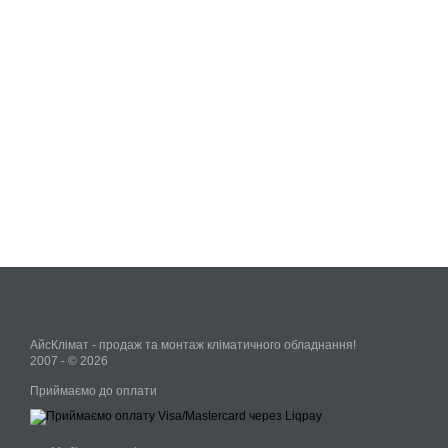
АйсКлімат - продаж та монтаж кліматичного обладнання!
2007 - © 2026
Приймаємо до оплати