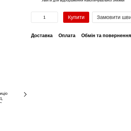
Увійти
для відображення накопичувальної знижки
%
Купити
Замовити шв
Доставка
Оплата
Обмін та повернення