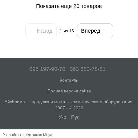
Показать еще 20 товаров
Назад
Вперед
1
из 16
095 197-90-70
063 680-78-81
Контакты
Полная версия сайта
АйсКлимат – продажа и монтаж климатического оборудования!
2007 - © 2026
Укр
Рус
Розробка та підтримка Mriya