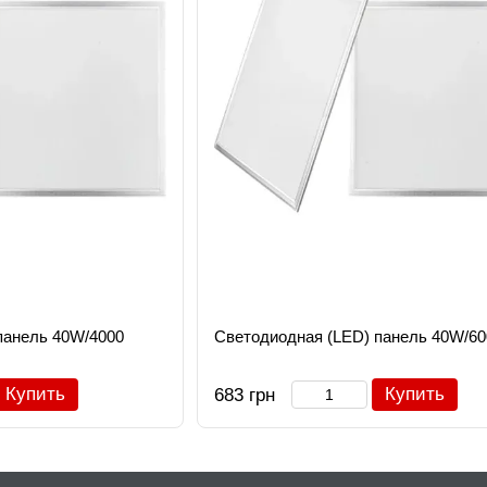
панель 40W/4000
Светодиодная (LED) панель 40W/60
Купить
Купить
683 грн