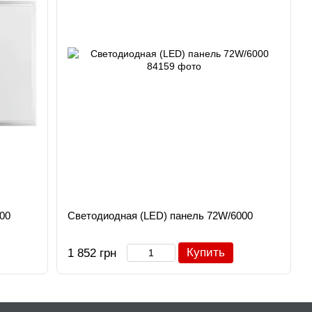
00
Светодиодная (LED) панель 72W/6000
Купить
1 852 грн