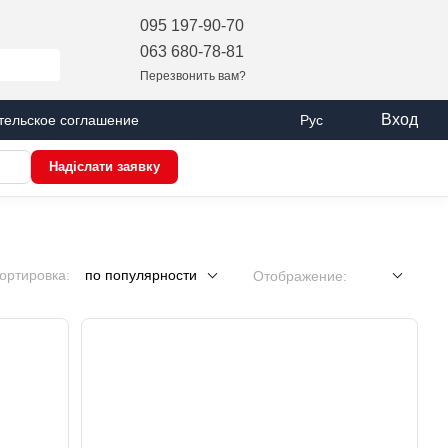
095 197-90-70
063 680-78-81
Перезвонить вам?
Вход
тельское соглашение
Рус
Надіслати заявку
ортировка:
по популярности
Отображение: