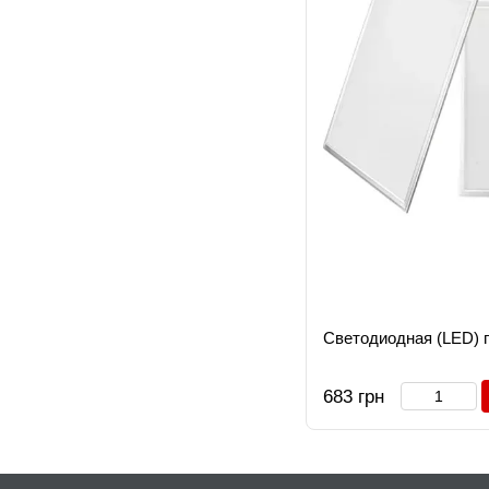
Светодиодная (LED) 
683 грн