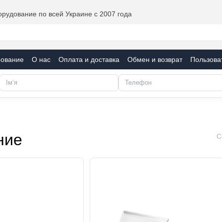
рудование по всей Украине с 2007 года
рование
О нас
Оплата и доставка
Обмен и возврат
Пользова
фикаты
Блог
ние
С