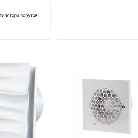
тилятори побутові