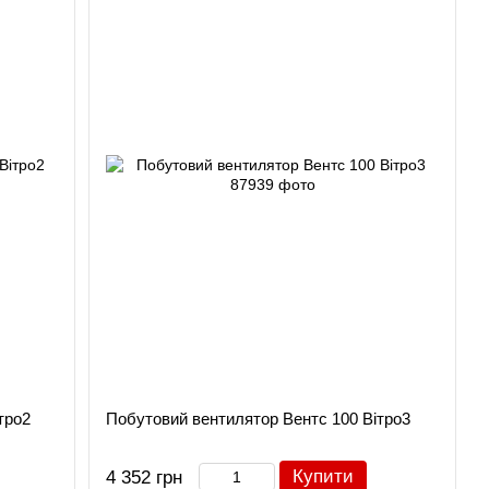
тро2
Побутовий вентилятор Вентс 100 Вітро3
Купити
4 352 грн