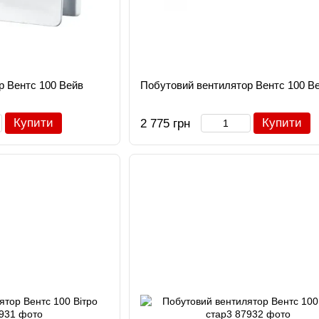
р Вентс 100 Вейв
Побутовий вентилятор Вентс 100 В
Купити
Купити
2 775 грн