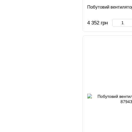
Побутовий вентилятор
4 352 грн