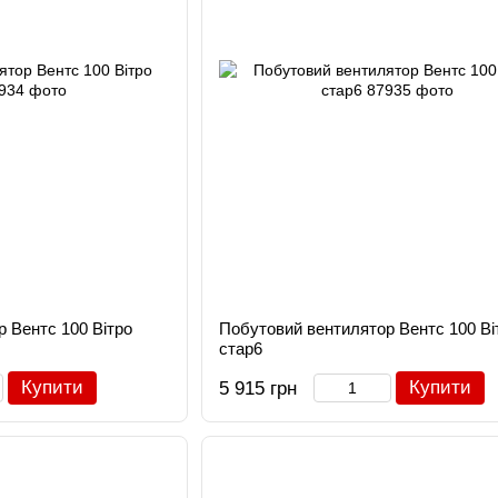
 Вентс 100 Вітро
Побутовий вентилятор Вентс 100 Ві
стар6
Купити
Купити
5 915 грн