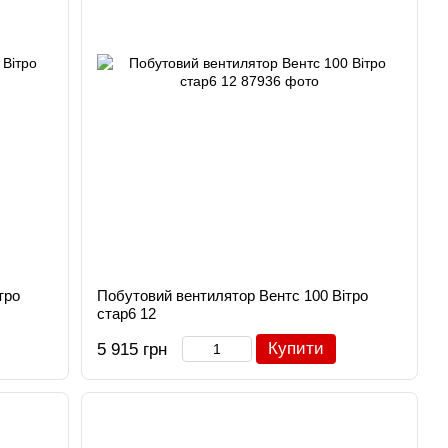
тро
Побутовий вентилятор Вентс 100 Вітро
стар6 12
Купити
5 915 грн