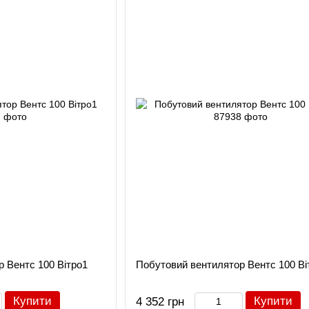
 Вентс 100 Вітро1
Побутовий вентилятор Вентс 100 Ві
Купити
Купити
4 352 грн