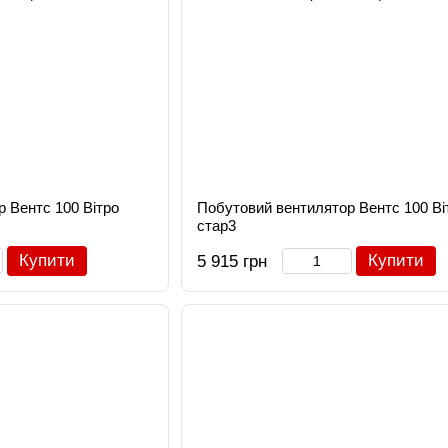
 Вентс 100 Вітро
Побутовий вентилятор Вентс 100 Ві
стар3
Купити
Купити
5 915 грн