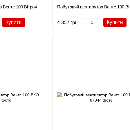
 Вентс 100 Вітро4
Побутовий вентилятор Вентс 100 Ві
Купити
Купити
4 352 грн