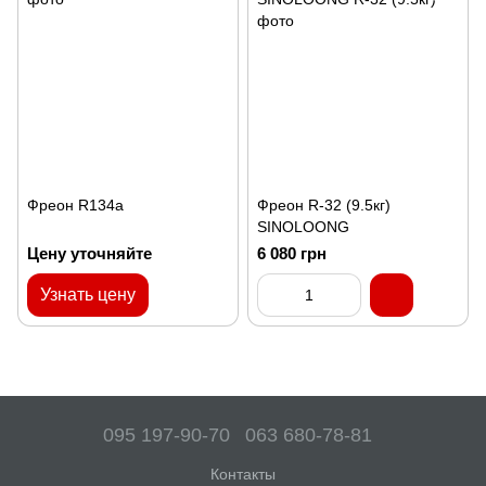
Фреон R134a
Фреон R-32 (9.5кг)
SINOLOONG
Цену уточняйте
6 080 грн
Узнать цену
095 197-90-70
063 680-78-81
Контакты