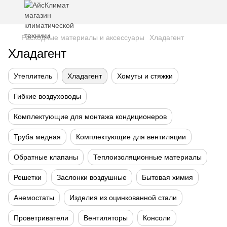
Расходные материалы и аксессуары
Хладагент
Хладагент
Утеплитель
Хладагент
Хомуты и стяжки
Гибкие воздуховоды
Комплектующие для монтажа кондиционеров
Труба медная
Комплектующие для вентиляции
Обратные клапаны
Теплоизоляционные материалы
Решетки
Заслонки воздушные
Бытовая химия
Анемостаты
Изделия из оцинкованной стали
Проветриватели
Вентиляторы
Консоли