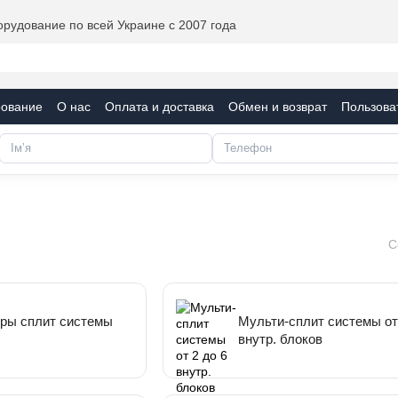
рудование по всей Украине с 2007 года
рование
О нас
Оплата и доставка
Обмен и возврат
Пользова
фикаты
Блог
С
ры сплит системы
Мульти-сплит системы от 
внутр. блоков