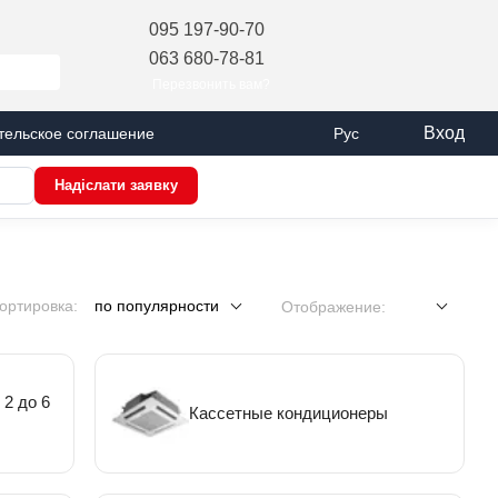
095 197-90-70
063 680-78-81
Перезвонить вам?
Вход
тельское соглашение
Рус
Надіслати заявку
ортировка:
по популярности
Отображение:
2 до 6
Кассетные кондиционеры