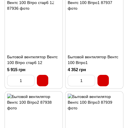
Бытовой вентилятор Вентс
Бытовой вентилятор Вентс
100 Вітро стар6 12
100 Вітро1
5 915 грн
4 352 грн