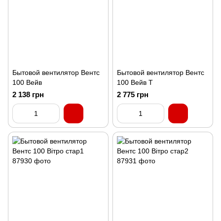
Бытовой вентилятор Вентс
Бытовой вентилятор Вентс
100 Вейв
100 Вейв T
2 138 грн
2 775 грн