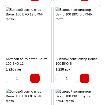
Бытовой вентилятор Вентс
Бытовой вентилятор Вентс
100 ВКО 12
100 ВКО Б
1 216 грн
1 216 грн