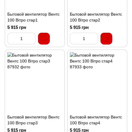
Бытовой вентилятор Вентс
Бытовой вентилятор Вентс
100 Вітро стар1
100 Вітро стар2
5 915 грн
5 915 грн
Бытовой вентилятор Вентс
Бытовой вентилятор Вентс
100 Вітро стар3
100 Вітро стар4
5 915 грн
5 915 грн