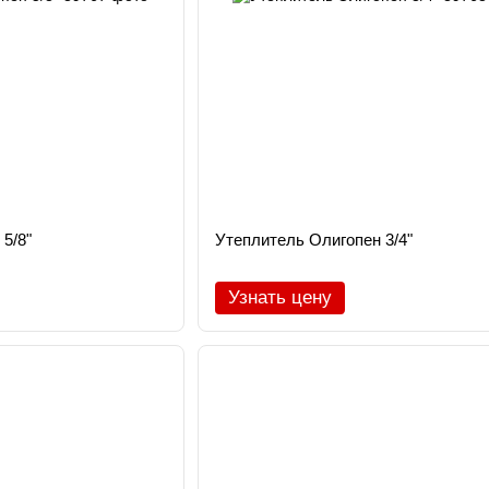
5/8"
Утеплитель Олигопен 3/4"
Узнать цену