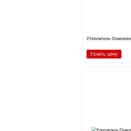
Утеплитель Олигопен 
Узнать цену