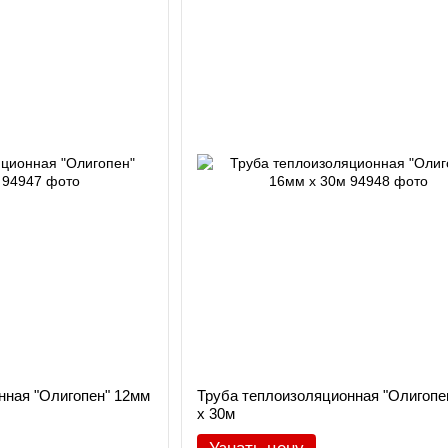
нная "Олигопен" 12мм
Труба теплоизоляционная "Олигопе
х 30м