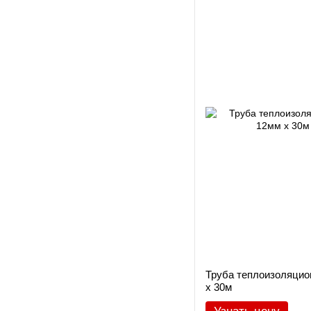
Труба теплоизоляцио
х 30м