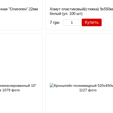
нная "Олигопен" 22мм
Хомут пластиковый(стяжка) 9х550м
белый (уп. 100 шт)
Купить
7 грн