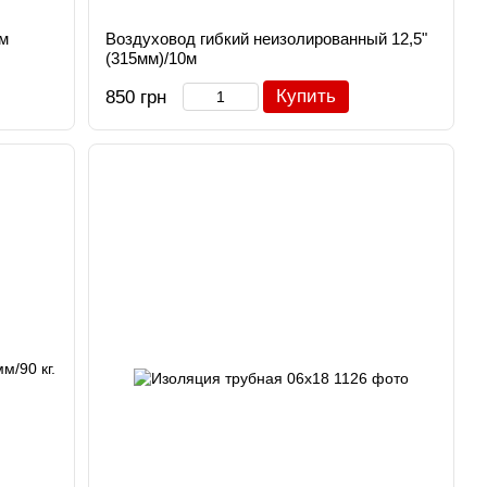
м
Воздуховод гибкий неизолированный 12,5"
(315мм)/10м
Купить
850 грн