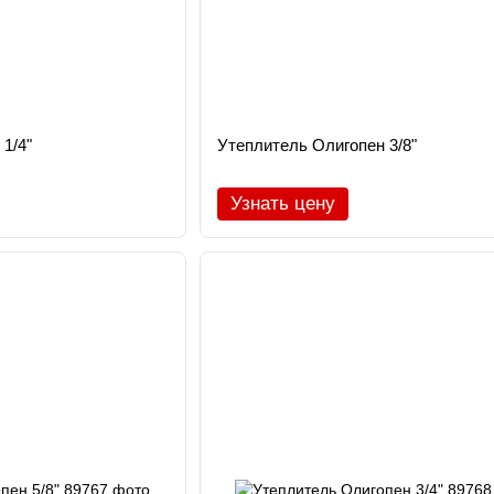
1/4"
Утеплитель Олигопен 3/8"
Узнать цену