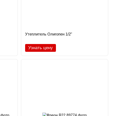
Утеплитель Олигопен 1/2"
Узнать цену