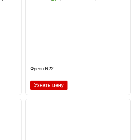
Фреон R22
Узнать цену