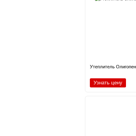
Утеплитель Олигопен 
Узнать цену