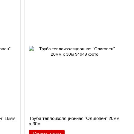
н" 16мм
Труба теплоизоляционная "Олигопен" 20мм
х 30м