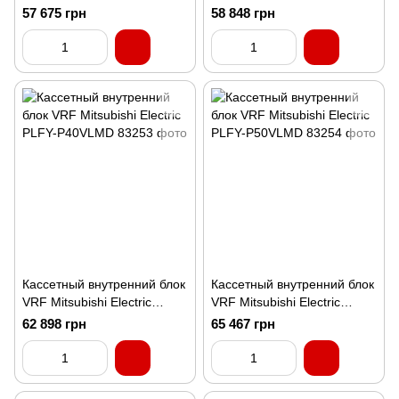
PLFY-P25VLMD
PLFY-P32VLMD
57 675 грн
58 848 грн
Кассетный внутренний блок
Кассетный внутренний блок
VRF Mitsubishi Electric
VRF Mitsubishi Electric
PLFY-P40VLMD
PLFY-P50VLMD
62 898 грн
65 467 грн