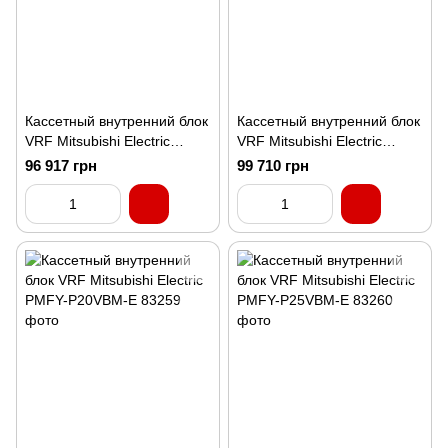
Кассетный внутренний блок
Кассетный внутренний блок
VRF Mitsubishi Electric
VRF Mitsubishi Electric
PLFY-P100VLMD
PLFY-P125VLMD
96 917 грн
99 710 грн