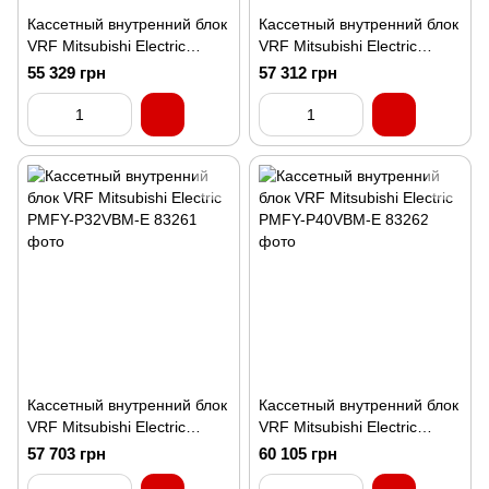
Кассетный внутренний блок
Кассетный внутренний блок
VRF Mitsubishi Electric
VRF Mitsubishi Electric
PMFY-P20VBM-E
PMFY-P25VBM-E
55 329 грн
57 312 грн
Кассетный внутренний блок
Кассетный внутренний блок
VRF Mitsubishi Electric
VRF Mitsubishi Electric
PMFY-P32VBM-E
PMFY-P40VBM-E
57 703 грн
60 105 грн