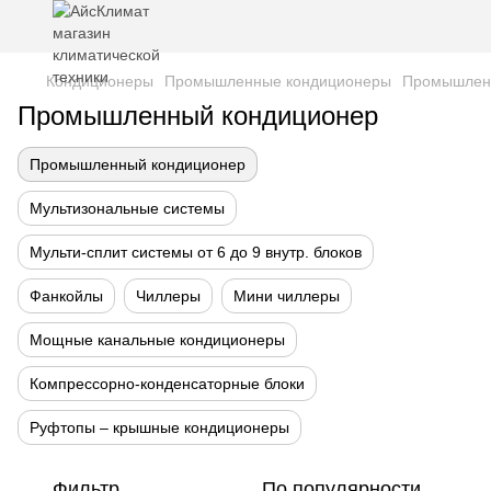
Кондиционеры
Промышленные кондиционеры
Промышлен
Промышленный кондиционер
Промышленный кондиционер
Мультизональные системы
Мульти-сплит системы от 6 до 9 внутр. блоков
Фанкойлы
Чиллеры
Мини чиллеры
Мощные канальные кондиционеры
Компрессорно-конденсаторные блоки
Руфтопы – крышные кондиционеры
Фильтр
По популярности