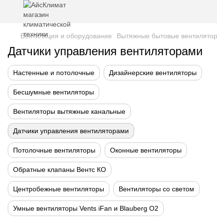
Вентиляция и оборудование
Вытяжные бытовые вентилято
Датчики управления вентиляторами
Настенные и потолочные
Дизайнерские вентиляторы
Бесшумные вентиляторы
Вентиляторы вытяжные канальные
Датчики управления вентиляторами
Потолочные вентиляторы
Оконные вентиляторы
Обратные клапаны Вентс КО
Центробежные вентиляторы
Вентиляторы со светом
Умные вентиляторы Vents iFan и Blauberg O2