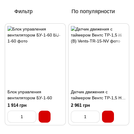
Фильтр
По популярности
Блок управления
Датчик движения с
вентилятором БУ-1-60
таймером Вентс ТР-1,5 Н
(В)
1 914 грн
2 961 грн