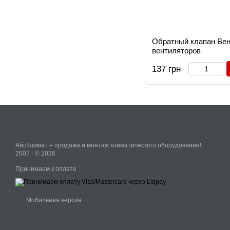
Обратный клапан Вен
вентиляторов
137 грн
АйсКлимат – продажа и монтаж климатического оборудования!
2007 - © 2026
Принимаем к оплате
Мобильная версия