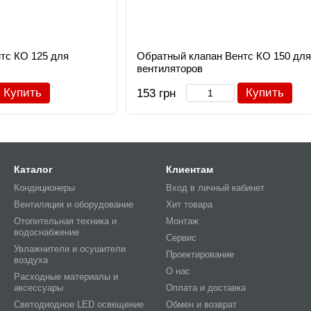
тс КО 125 для
Обратный клапан Вентс КО 150 для
вентиляторов
Купить
Купить
153 грн
Каталог
Клиентам
Кондиционеры
Вход в личный кабинет
Вентиляция и оборудование
Хит товара
Отопительная техника и
Монтаж
водоснабжение
Сервис
Увлажнители и осушители
Проектирование
воздуха
О нас
Расходные материалы и
аксессуары
Оплата и доставка
Светодиодное LED освещение
Обмен и возврат