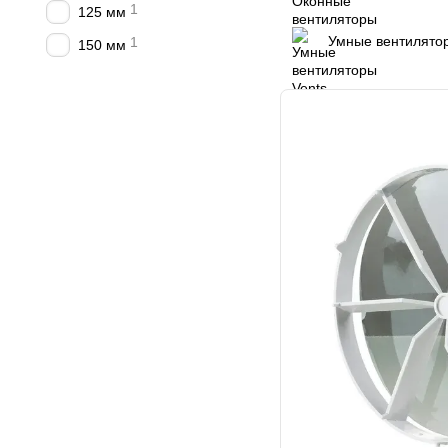
1
125 мм
Умные вентилятор
1
150 мм