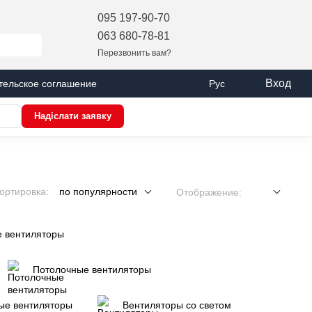
095 197-90-70
063 680-78-81
Перезвонить вам?
Вход
тельское соглашение
Рус
Надіслати заявку
ортировка:
по популярности
Отображение:
 вентиляторы
Потолочные вентиляторы
ые вентиляторы
Вентиляторы со светом