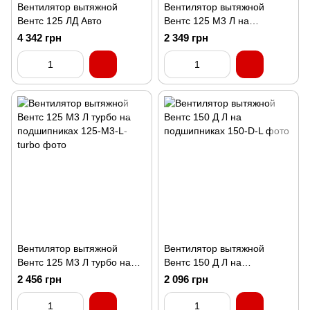
Вентилятор вытяжной
Вентилятор вытяжной
Вентс 125 ЛД Авто
Вентс 125 М3 Л на
подшипниках
4 342 грн
2 349 грн
Вентилятор вытяжной
Вентилятор вытяжной
Вентс 125 М3 Л турбо на
Вентс 150 Д Л на
подшипниках
подшипниках
2 456 грн
2 096 грн