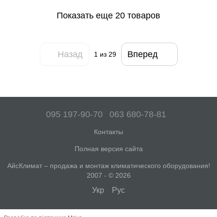
Показать еще 20 товаров
Назад
Вперед
1
из 29
095 197-90-70
063 680-78-81
Контакты
Полная версия сайта
АйсКлимат – продажа и монтаж климатического оборудования!
2007 - © 2026
Укр
Рус