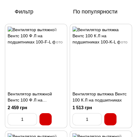
Фильтр
По популярности
Вентилятор вытяжной
Вентилятор вытяжка Вентс
Вентс 100 Ф Л на
100 К Л на подшипниках
подшипниках
2 459 грн
1 513 грн