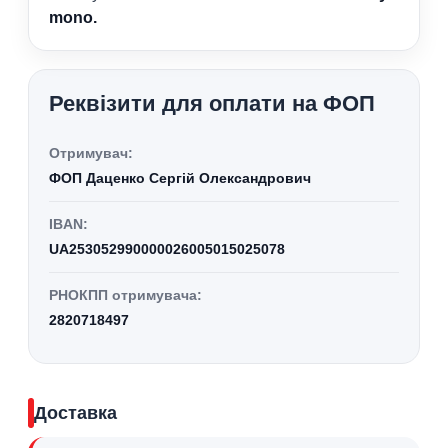
mono.
Реквізити для оплати на ФОП
Отримувач:
ФОП Даценко Сергій Олександрович
IBAN:
UA253052990000026005015025078
РНОКПП отримувача:
2820718497
Доставка