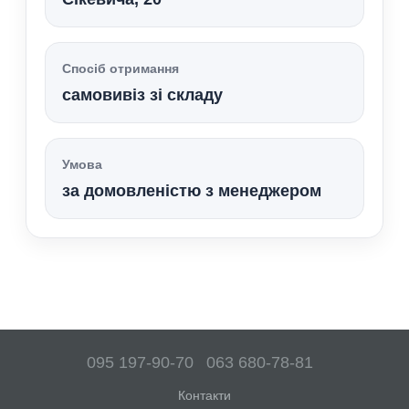
Спосіб отримання
самовивіз зі складу
Умова
за домовленістю з менеджером
095 197-90-70
063 680-78-81
Контакти