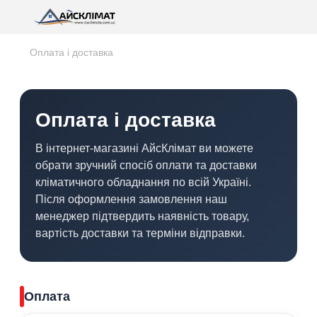
Оплата і доставка
Оплата і доставка
В інтернет-магазині АйсКлімат ви можете
обрати зручний спосіб оплати та доставки
кліматичного обладнання по всій Україні.
Після оформлення замовлення наш
менеджер підтвердить наявність товару,
вартість доставки та терміни відправки.
Оплата