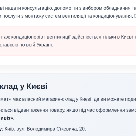
ові надати консультацію, допомогти з вибором обладнання т
 послуги з монтажу систем вентиляції та кондиціонування,
таж кондиціонерів і вентиляції здійснюється тільки в Києві 
ставкою по всій Україні.
клад у Києві
мат» має власний магазин-склад у Києві, де ви можете под
юється відвантаження товару, якщо під час оформлення зам
ивіз»
.
у:
Київ, вул.
Володимира Сікевича, 20.