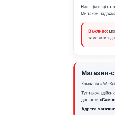
Наші фахівці гот
Ми також надаємо
Важливо:
мон
замовити з до
Магазин-с
Компанія «АйсКлі
Тут також здійсн
доставки
«Самов
Адреса магазин