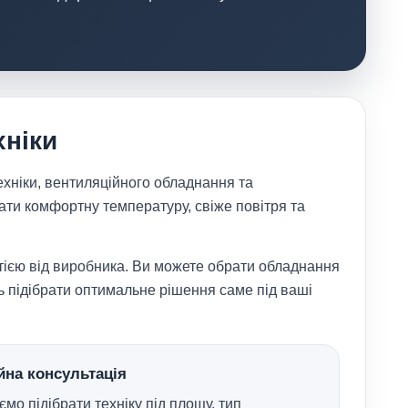
хніки
ехніки, вентиляційного обладнання та
ати комфортну температуру, свіже повітря та
тією від виробника. Ви можете обрати обладнання
ь підібрати оптимальне рішення саме під ваші
йна консультація
мо підібрати техніку під площу, тип