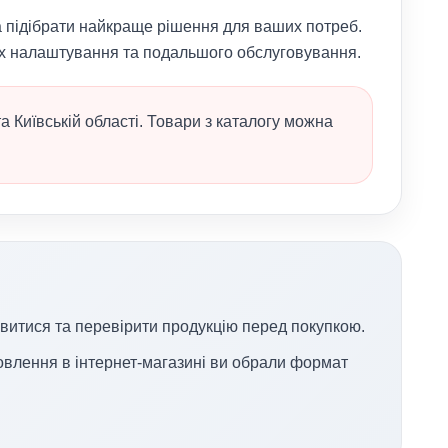
а підібрати найкраще рішення для ваших потреб.
 їх налаштування та подальшого обслуговування.
та Київській області. Товари з каталогу можна
ивитися та перевірити продукцію перед покупкою.
овлення в інтернет-магазині ви обрали формат