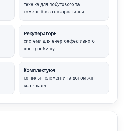
техніка для побутового та
комерційного використання
Рекуператори
системи для енергоефективного
повітрообміну
Комплектуючі
кріпильні елементи та допоміжні
матеріали
я