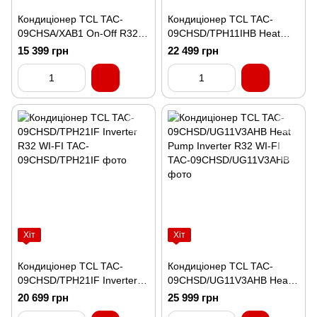
Кондиціонер TCL TAC-
Кондиціонер TCL TAC-
09CHSA/XAB1 On-Off R32
09CHSD/TPH11IHB Heat
WI-FI Ready
Pump Inverter R32 WI-FI
15 399 грн
22 499 грн
Хіт
Хіт
Кондиціонер TCL TAC-
Кондиціонер TCL TAC-
09CHSD/TPH21IF Inverter
09CHSD/UG11V3AHB Heat
R32 WI-FI
Pump Inverter R32 WI-FI
20 699 грн
25 999 грн