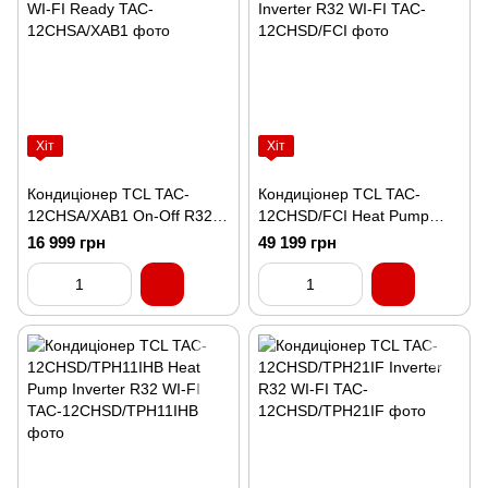
Хіт
Хіт
Кондиціонер TCL TAC-
Кондиціонер TCL TAC-
12CHSA/XAB1 On-Off R32
12CHSD/FCI Heat Pump
WI-FI Ready
Inverter R32 WI-FI
16 999 грн
49 199 грн