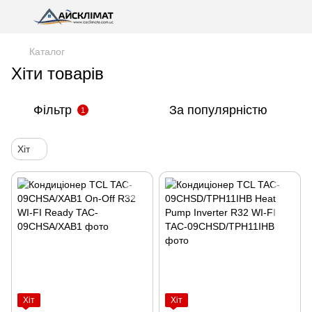
Каталог
Хіти товарів
Фільтр
За популярністю
1
Хіт
Хіт
Хіт