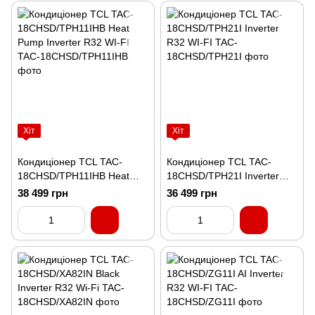
Хіт
Хіт
Кондиціонер TCL TAC-
Кондиціонер TCL TAC-
18CHSD/TPH11IHB Heat
18CHSD/TPH21I Inverter
Pump Inverter R32 WI-FI
R32 WI-FI
38 499 грн
36 499 грн