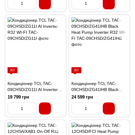
Хіт
Хіт
Кондиціонер TCL TAC-
Кондиціонер TCL TAC-
09CHSD/ZG11I AI Inverter
09CHSD/ZG41IHB Black
R32 WI-FI
Heat Pump Inverter R32 WI-
19 799 грн
24 599 грн
FI