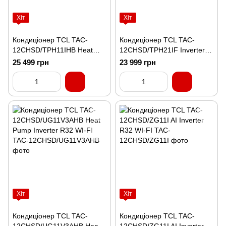
Хіт
Хіт
Кондиціонер TCL TAC-
Кондиціонер TCL TAC-
12CHSD/TPH11IHB Heat
12CHSD/TPH21IF Inverter
Pump Inverter R32 WI-FI
R32 WI-FI
25 499 грн
23 999 грн
Хіт
Хіт
Кондиціонер TCL TAC-
Кондиціонер TCL TAC-