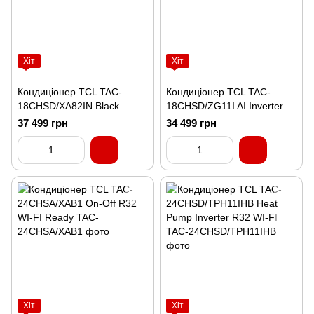
Хіт
Хіт
Кондиціонер TCL TAC-
Кондиціонер TCL TAC-
18CHSD/XA82IN Black
18CHSD/ZG11I AI Inverter
Inverter R32 Wi-Fi
R32 WI-FI
37 499 грн
34 499 грн
Хіт
Хіт