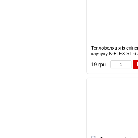
Теплоізоляція із спін
каучуку K-FLEX ST 6 
19 грн