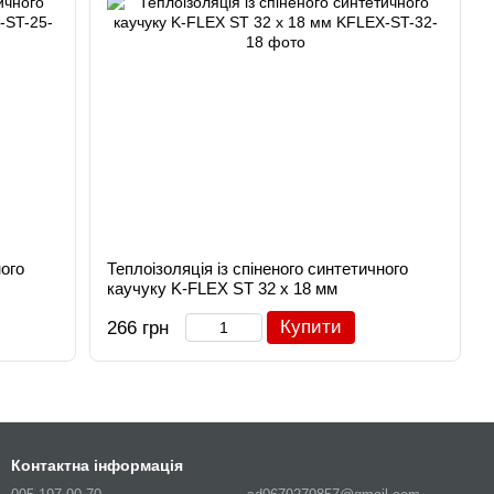
ного
Теплоізоляція із спіненого синтетичного
каучуку K-FLEX ST 32 х 18 мм
Купити
266 грн
Контактна інформація