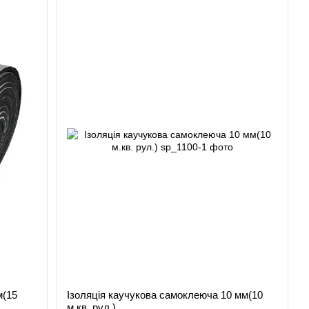
м(15
Ізоляція каучукова самоклеюча 10 мм(10
м.кв. рул.)