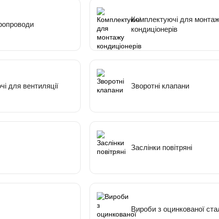
Комплектуючі для монта
тропроводи
кондиціонерів
і для вентиляції
Зворотні клапани
Заслінки повітряні
Вироби з оцинкованої ста