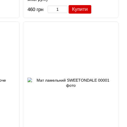
Купити
460 грн