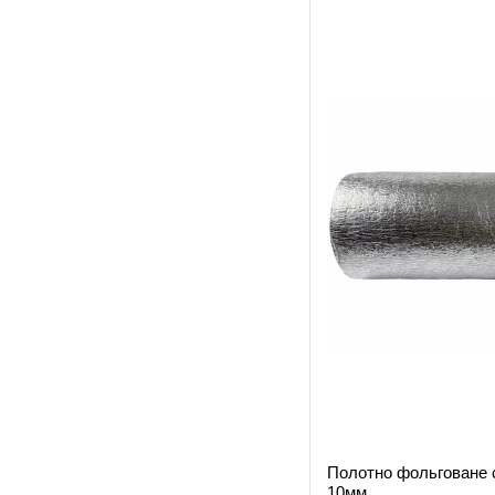
Полотно фольговане
10мм