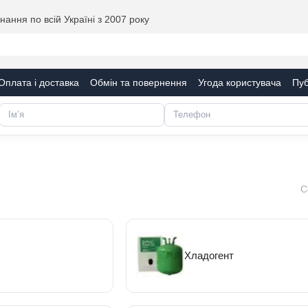
ання по всій Україні з 2007 року
Оплата і доставка
Обмін та повернення
Угода користувача
Пуб
С
Хладогент