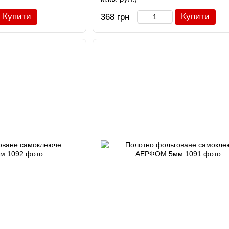
Купити
Купити
368 грн