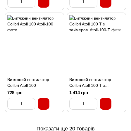
Витяжний вентилятор
Витяжний вентилятор
Colibri Atoll 100
Colibri Atoll 100 T з
таймером
728 грн
1 414 грн
Показати ще 20 товарів