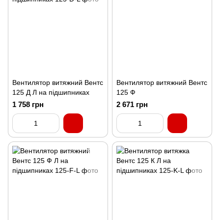
Вентилятор витяжний Вентс
Вентилятор витяжний Вентс
125 Д Л на підшипниках
125 Ф
1 758 грн
2 671 грн