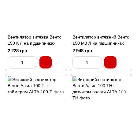
Вентилятор витяжка Вентс
Вентилятор витяжний Вентс
150 К Л на підшипниках
150 М3 Л на підшипниках
2 228 грн
2 948 грн