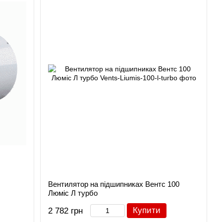
Вентилятор на підшипниках Вентс 100
Люміс Л турбо
Купити
2 782 грн