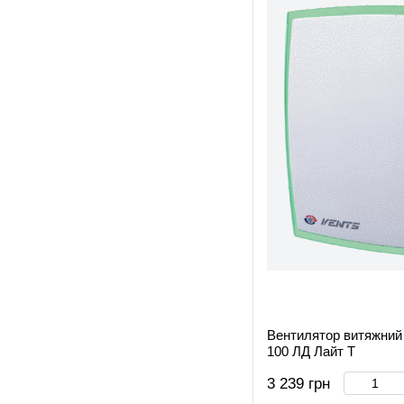
Вентилятор витяжний
100 ЛД Лайт Т
3 239 грн