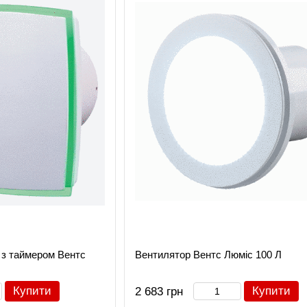
 з таймером Вентс
Вентилятор Вентс Люміс 100 Л
Купити
Купити
2 683 грн