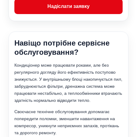
Надіслати заявку
Навіщо потрібне сервісне
обслуговування?
Кондиціонер може працювати роками, але без
регулярного догляду його ефективність поступово
знижується. У внутрішньому блоці накопичується пил,
забруднюються фільтри, дренажна система може
працювати нестабільно, а теплообмінники втрачають
здатність нормально відводити тепло.
Своєчасне технічне обслуговування допомагає
попередити поломки, зменшити навантаження на
компресор, уникнути неприємних запахів, протікань
та дорогого ремонту.