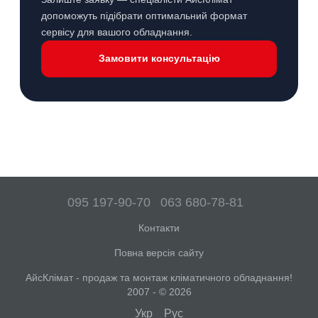
допоможуть підібрати оптимальний формат
сервісу для вашого обладнання.
Замовити консультацію
095 197-90-70
063 680-78-81
Контакти
Повна версія сайту
АйсКлімат - продаж та монтаж кліматичного обладнання!
2007 - © 2026
Укр
Рус