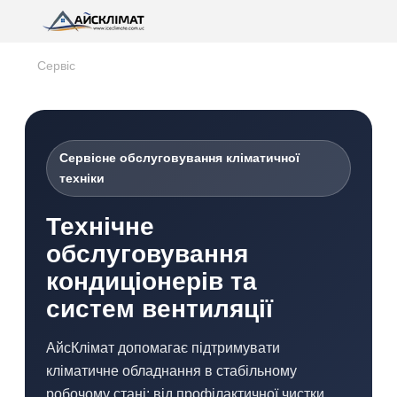
Сервіс
Сервісне обслуговування кліматичної
техніки
Технічне
обслуговування
кондиціонерів та
систем вентиляції
АйсКлімат допомагає підтримувати
кліматичне обладнання в стабільному
робочому стані: від профілактичної чистки