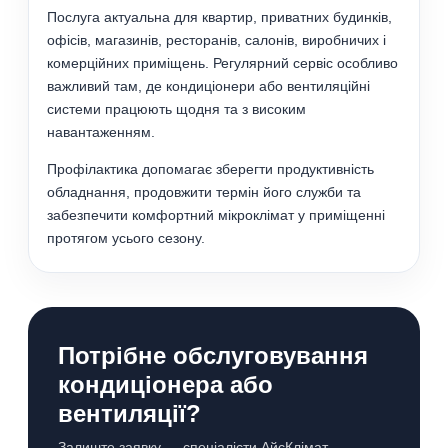
Послуга актуальна для квартир, приватних будинків,
офісів, магазинів, ресторанів, салонів, виробничих і
комерційних приміщень. Регулярний сервіс особливо
важливий там, де кондиціонери або вентиляційні
системи працюють щодня та з високим
навантаженням.
Профілактика допомагає зберегти продуктивність
обладнання, продовжити термін його служби та
забезпечити комфортний мікроклімат у приміщенні
протягом усього сезону.
Потрібне обслуговування
кондиціонера або
вентиляції?
Залиште заявку — спеціалісти АйсКлімат