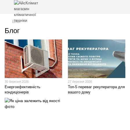
Блог
Блог
30 березня 2026
27 березня 2026
Енергоефективність
Топ‑5 переваг рекуператора для
кондиціонерів
вашого дому